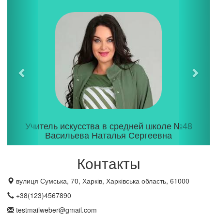
Следующая
Пре
Учитель искусства в средней школе №48
Васильева Наталья Сергеевна
Контакты
вулиця Сумська, 70, Харків, Харківська область, 61000
+38(123)4567890
testmailweber@gmail.com