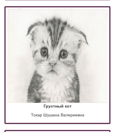
Грустный кот
Токар Шушана Валериевна