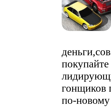
деньги,со
покупайте
лидирующи
гонщиков 
по-новому