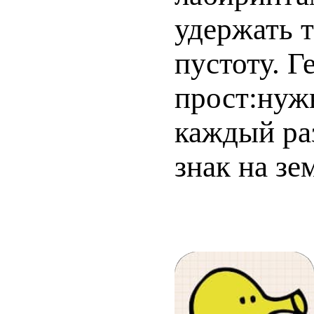
удержать т
пустоту. Г
прост:нуж
каждый раз
знак на зе