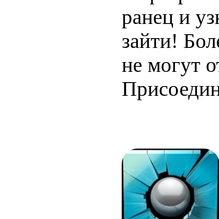
ранец и уз
зайти! Бол
не могут о
Присоедин