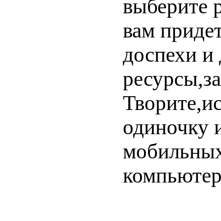
выберите 
вам придет
доспехи и
ресурсы,з
Творите,и
одиночку 
мобильных
компьютер