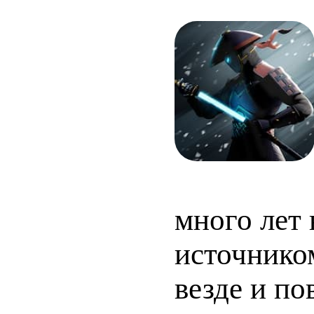
много лет 
источником
везде и по