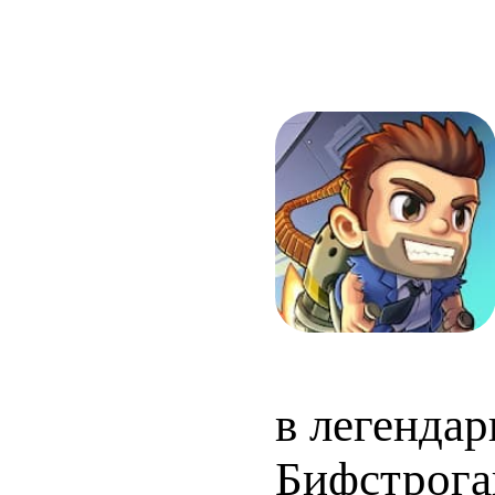
в легендар
Бифстрога