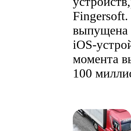
устройств
Fingersoft
выпущена к
iOS-устрой
момента в
100 милли