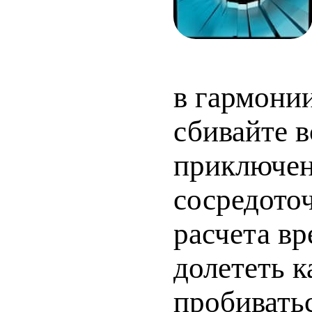
в гармонии
сбивайте в
приключен
сосредото
расчета вр
долететь 
пробивать