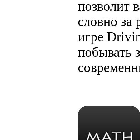
позволит в
словно за
игре Drivi
побывать 
современн