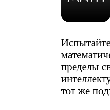
Испытайте
математич
пределы св
интеллект
тот же под