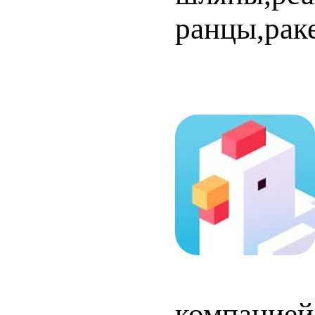
ранцы,рак
компанией 