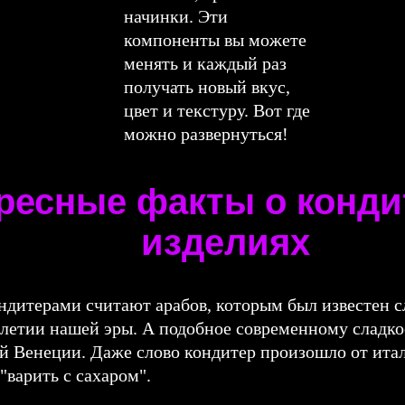
начинки. Эти
компоненты вы можете
менять и каждый раз
получать новый вкус,
цвет и текстуру. Вот где
можно развернуться!
ресные факты о конди
изделиях
дитерами считают арабов, которым был известен с
летии нашей эры. А подобное современному сладкое
ой Венеции. Даже слово кондитер произошло от италь
"варить с сахаром".