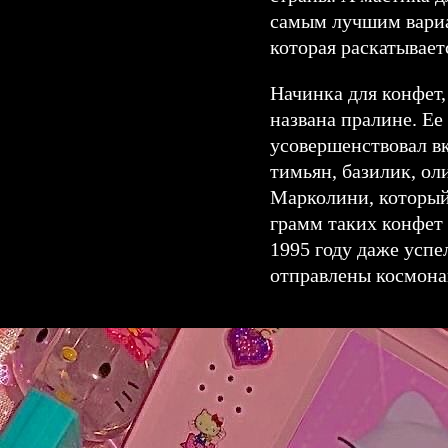
самым лучшим вариан
которая раскатывает
Начинка для конфет,
названа пралине. Е
усовершенствовал вк
тимьян, базилик, о
Марколини, который
грамм таких конфет 
1995 году даже успе
отправлены космона