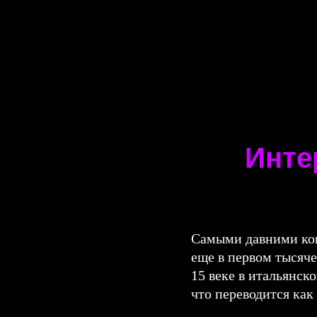
Инте
Самыми давними кон
еще в первом тысяче
15 веке в итальянск
что переводится как 