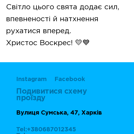
Світло цього свята додає сил,
впевненості й натхнення
рухатися вперед.
Христос Воскрес! 💛💙
Instagram
Facebook
Подивитися схему
проїзду
Вулиця Сумська, 47, Харків
Tel:+380687012345