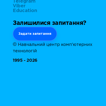
Telegram
Viber
Education
Залишилися запитання?
Задати запитання
©
Навчальний центр комп'ютерних
технологій
1995 - 2026