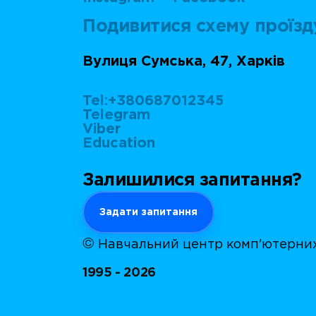
Подивитися схему проїзд
Вулиця Сумська, 47, Харків
Tel:+380687012345
Telegram
Viber
Education
Залишилися запитання?
Задати запитання
©
Навчальний центр комп'ютерних
1995 - 2026