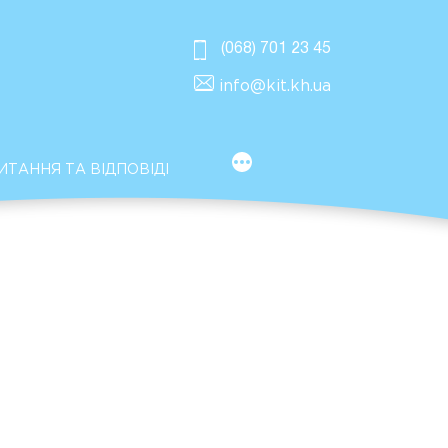
(068) 701 23 45
info@kit.kh.ua
MORE
ИТАННЯ ТА ВІДПОВІДІ