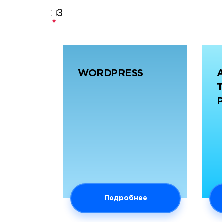
3
WORDPRESS
Подробнее