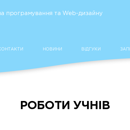
а програмування та Web-дизайну
КОНТАКТИ
НОВИНИ
ВІДГУКИ
ЗАП
РОБОТИ УЧНІВ