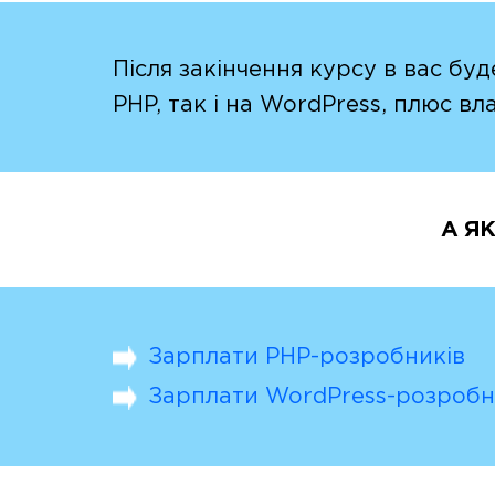
Після закінчення курсу в вас буд
PHP, так і на WordPress, плюс вл
А Я
Зарплати PHP-розробників
Зарплати WordPress-розроб