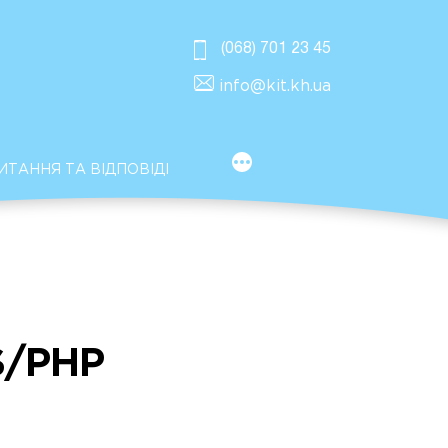
(068) 701 23 45
info@kit.kh.ua
MORE
ИТАННЯ ТА ВІДПОВІДІ
/PHP