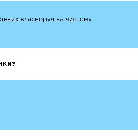
ворених власноруч на чистому
ИКИ?