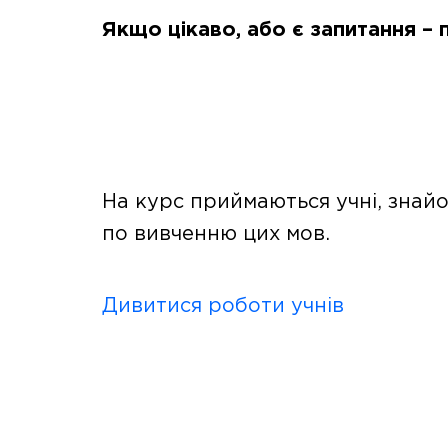
Якщо цікаво, або є запитання – 
На курс приймаються учні, знай
по вивченню цих мов.
Дивитися роботи учнів