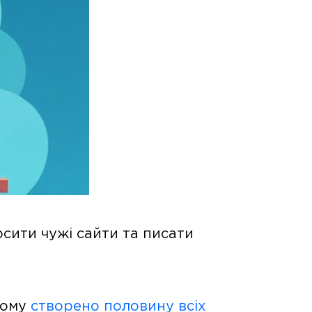
сити чужі сайти та писати
кому
створено половину всіх