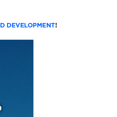
ND DEVELOPMENT
!