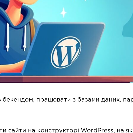
з бекендом, працювати з базами даних, пар
ати сайти на конструкторі WordPress, на я