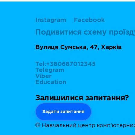
Instagram
Facebook
Подивитися схему проїзд
Вулиця Сумська, 47, Харків
Tel:+380687012345
Telegram
Viber
Education
Залишилися запитання?
Задати запитання
©
Навчальний центр комп'ютерних