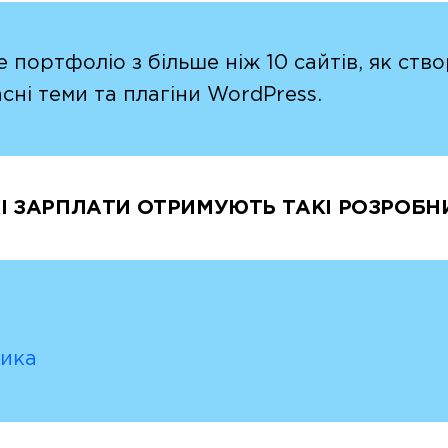
е портфоліо з більше ніж 10 сайтів, як ст
асні теми та плагіни WordPress.
КІ ЗАРПЛАТИ ОТРИМУЮТЬ ТАКІ РОЗРОБН
ника