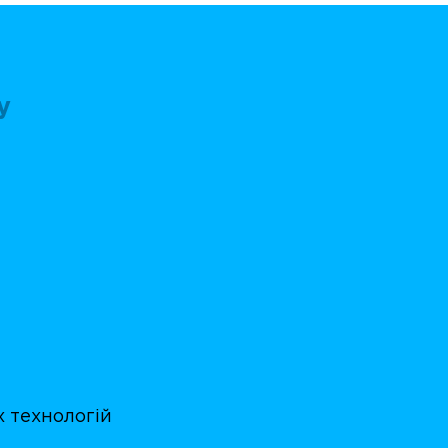
у
 технологій