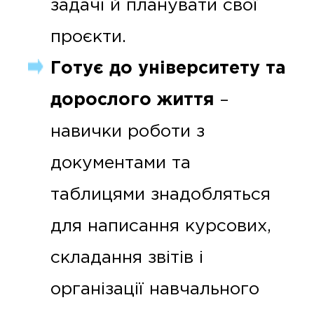
задачі й планувати свої
проєкти.
Готує до університету та
дорослого життя
–
навички роботи з
документами та
таблицями знадобляться
для написання курсових,
складання звітів і
організації навчального