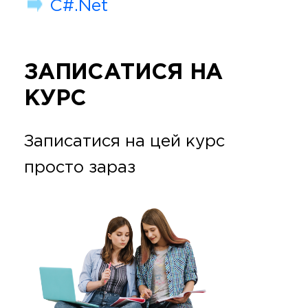
C#.Net
ЗАПИСАТИСЯ НА
КУРС
Записатися на цей курс
просто зараз