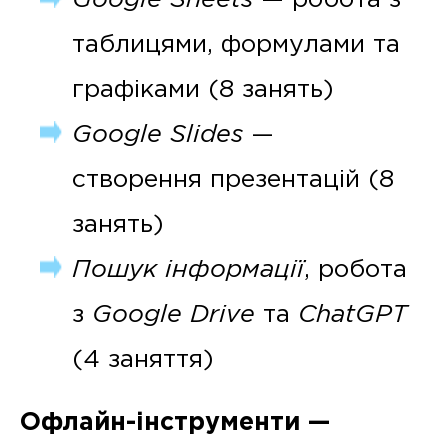
Google Sheets
— робота з
таблицями, формулами та
графіками (8 занять)
Google Slides
—
створення презентацій (8
занять)
Пошук інформації
, робота
з
Google Drive
та
ChatGPT
(4 заняття)
Офлайн-інструменти —