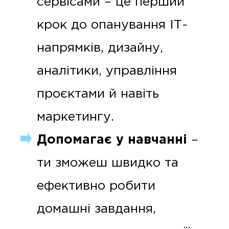
сервісами – це перший
крок до опанування ІТ-
напрямків, дизайну,
аналітики, управління
проєктами й навіть
маркетингу.
Допомагає у навчанні
–
ти зможеш швидко та
ефективно робити
домашні завдання,