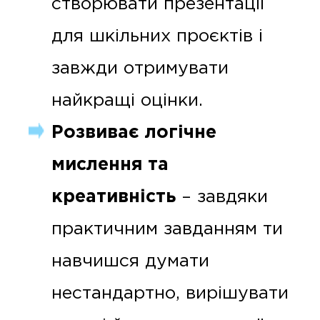
створювати презентації
для шкільних проєктів і
завжди отримувати
найкращі оцінки.
Розвиває логічне
мислення та
креативність
– завдяки
практичним завданням ти
навчишся думати
нестандартно, вирішувати