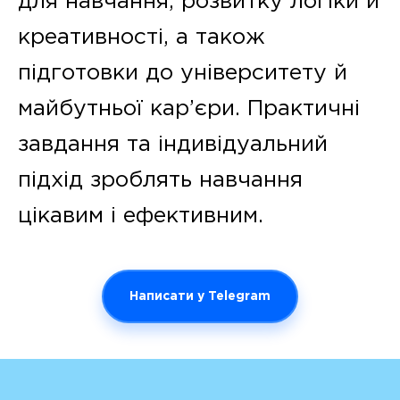
для навчання, розвитку логіки й
креативності, а також
підготовки до університету й
майбутньої кар’єри. Практичні
завдання та індивідуальний
підхід зроблять навчання
цікавим і ефективним.
Написати у Telegram