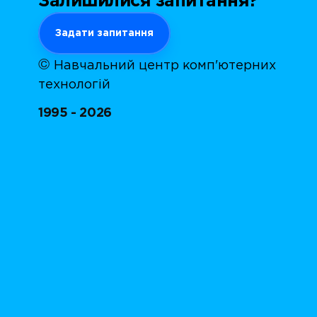
Залишилися запитання?
Задати запитання
©
Навчальний центр комп'ютерних
технологій
1995 - 2026