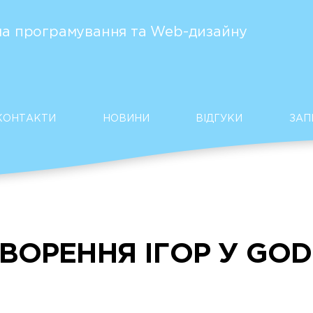
а програмування та Web-дизайну
КОНТАКТИ
НОВИНИ
ВІДГУКИ
ЗАП
ВОРЕННЯ ІГОР У GO