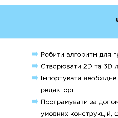
Робити алгоритм для г
Створювати 2D та 3D ло
Імпортувати необхідне
редакторі
Програмувати за доп
умовних конструкцій, фу