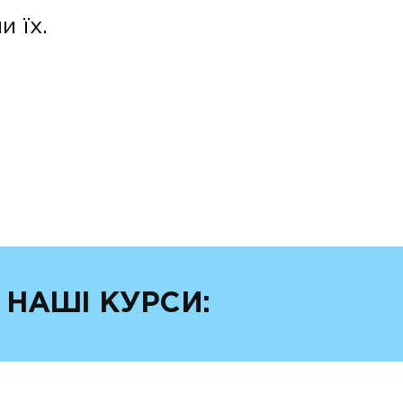
 їх.
 НАШІ КУРСИ: