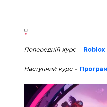
1
Попередній курс
–
Roblox
Наступний курс
–
Програм