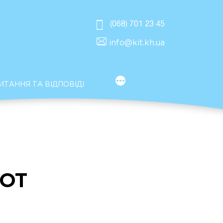
(068) 701 23 45
info@kit.kh.ua
MORE
ИТАННЯ ТА ВІДПОВІДІ
DOT