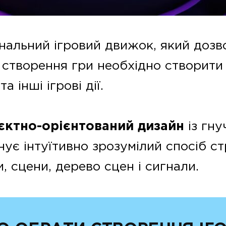
нальний ігровий движок, який доз
 створення гри необхідно створити 
а інші ігрові дії.
єктно-орієнтований дизайн
із гн
онує інтуїтивно зрозумілий спосіб с
, сцени, дерево сцен і сигнали.