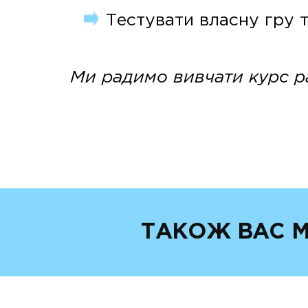
Тестувати власну гру т
Ми радимо вивчати курс р
ТАКОЖ ВАС М