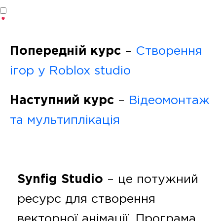
Попередній курс
–
Створення
ігор у Roblox studio
Наступний курс
–
Відеомонтаж
та мультиплікація
Synfig Studio
– це потужний
ресурс для створення
векторної анімації. Програма