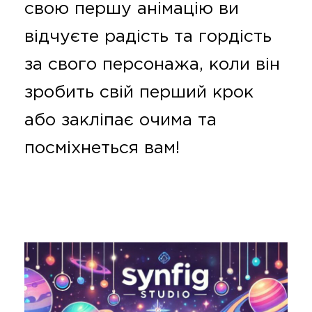
свою першу анімацію ви
відчуєте радість та гордість
за свого персонажа, коли він
зробить свій перший крок
або закліпає очима та
посміхнеться вам!