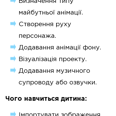
Визначення типу
майбутньої анімації.
Створення руху
персонажа.
Додавання анімації фону.
Візуалізація проекту.
Додавання музичного
супроводу або озвучки.
Чого навчиться дитина:
Імпортувати зображення.