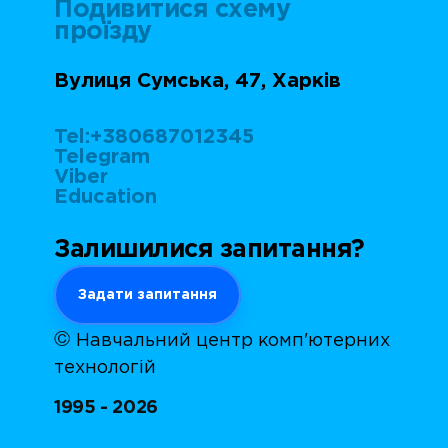
Подивитися схему
проїзду
Вулиця Сумська, 47, Харків
Tel:+380687012345
Telegram
Viber
Education
Залишилися запитання?
Задати запитання
©
Навчальний центр комп'ютерних
технологій
1995 - 2026