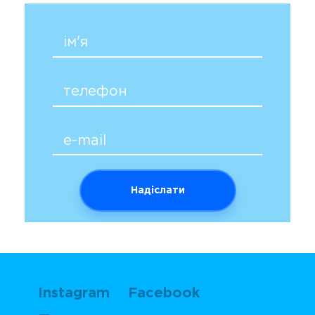
Instagram
Facebook