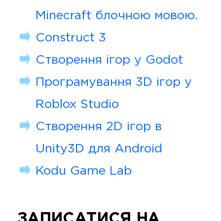
Minecraft блочною мовою.
Construct 3
Створення ігор у Godot
Програмування 3D ігор у
Roblox Studio
Створення 2D ігор в
Unity3D для Android
Kodu Game Lab
ЗАПИСАТИСЯ НА